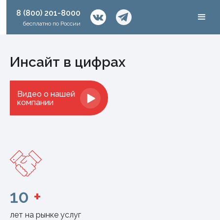
8 (800) 201-8000
бесплатно по России
Инсайт в цифрах
Видео о нашей
компании
10
+
лет на рынке услуг