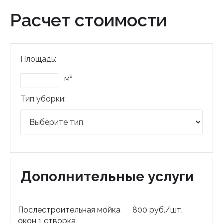
Расчет стоимости
Площадь:
м²
Тип уборки:
Дополнительные услуги
Послестроительная мойка
800
руб.
/
шт.
окон 1 створка