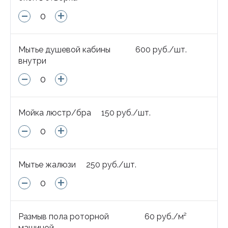
-
+
Мытье душевой кабины
600
руб.
/
шт.
внутри
-
+
Мойка люстр/бра
150
руб.
/
шт.
-
+
Мытье жалюзи
250
руб.
/
шт.
-
+
Размыв пола роторной
60
руб.
/
м²
машиной