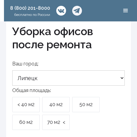
8 (800) 201-8000
бесплатно по России
Уборка офисов
после ремонта
Ваш город:
Общая площадь:
< 40 м2
40 м2
50 м2
60 м2
70 м2 <