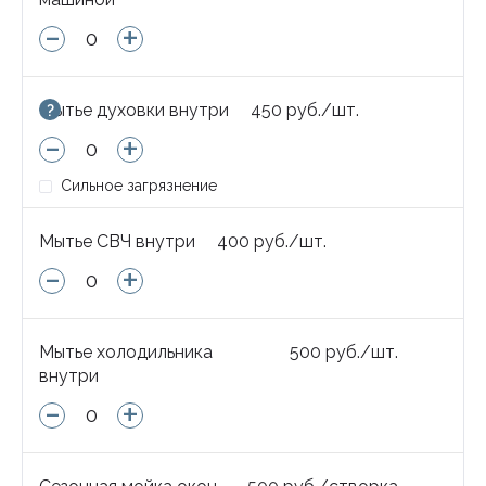
-
+
Мытье духовки внутри
450
руб.
/
шт.
?
-
+
Сильное загрязнение
Мытье СВЧ внутри
400
руб.
/
шт.
-
+
Мытье холодильника
500
руб.
/
шт.
внутри
-
+