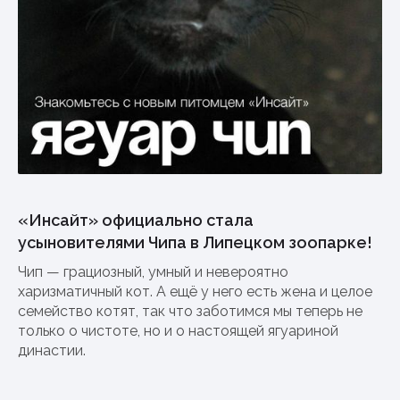
«Инсайт» официально стала
усыновителями Чипа в Липецком зоопарке!
Чип — грациозный, умный и невероятно
харизматичный кот. А ещё у него есть жена и целое
семейство котят, так что заботимся мы теперь не
только о чистоте, но и о настоящей ягуариной
династии.