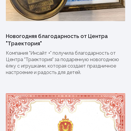
Новогодняя благодарность от Центра
"Траектория"
Компания "Инсайт +" получила благодарность от
Центра "Траектория" за подаренную новогоднюю
ёлку с игрушками, которая создает праздничное
настроение и радость для детей.