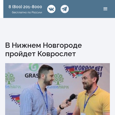
8 (800) 201-8000
бесплатно по России
В Нижнем Новгороде
пройдет Коврослет